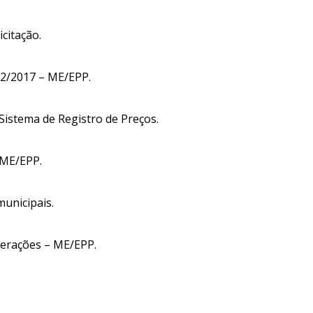
citação.
52/2017 – ME/EPP.
Sistema de Registro de Preços.
 ME/EPP.
unicipais.
lterações – ME/EPP.