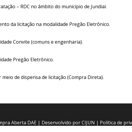
tação – RDC no âmbito do município de Jundiaí.
nto da licitação na modalidade Pregão Eletrônico.
idade Convite (comuns e engenharia).
idade Pregão Eletrônico.
meio de dispensa de licitação (Compra Direta).
pra Aberta DAE | Desenvolvido por
CIJUN
|
Política de pri